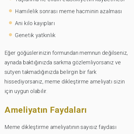
Hamilelik sonrası meme hacminin azalması
Ani kilo kayıpları
Genetik yatkınlık
Eğer göğüslerinizin formundan memnun değilseniz,
aynada baktığınızda sarkma gözlemliyorsanız ve
sütyen takmadığınızda belirgin bir fark
hissediyorsanız, meme dikleştirme ameliyatı sizin
için uygun olabilir.
Ameliyatın Faydaları
Meme dikleştirme ameliyatının sayısız faydası