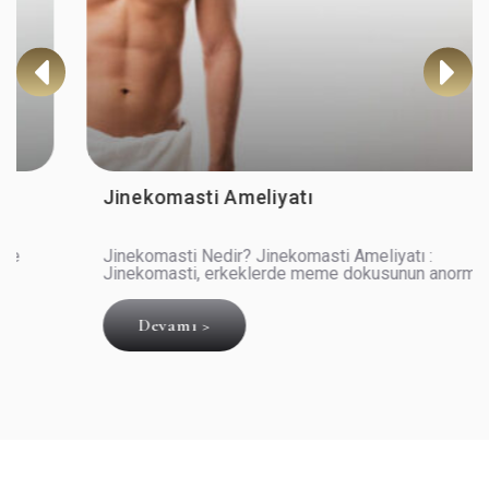
Jinekomasti Ameliyatı
Jinekomasti Nedir? Jinekomasti Ameliyatı :
Jinekomasti, erkeklerde meme dokusunun anormal
şekilde büyümesi sonucu ortaya çıkan bir durumdur.
Genellik..
Devamı >