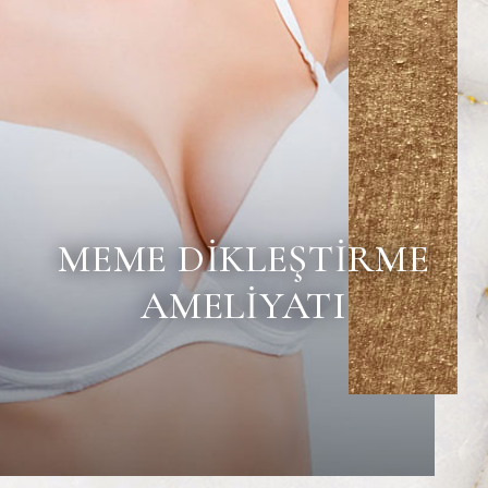
MEME DIKLEŞTIRME
AMELIYATI