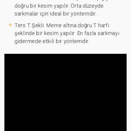
doğru bir kesim yapılır. Orta düzeyde
sarkmalar için ideal bir yöntemdir.
Ters T Şekli: Meme altına doğru T harfi
şeklinde bir kesim yapılır. En fazla sarkmayı
gidermede etkili bir yöntemdir.