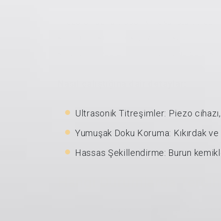
Piezo cihazı, ultrasonik frekansta titreş
kemiğe etki ederek çevre dokuların zarar 
korunur. Piezo cihazının sunduğu bu teknol
Nasıl çalıştığına dair detaylar:
Ultrasonik Titreşimler: Piezo cihazı,
Yumuşak Doku Koruma: Kıkırdak ve c
Hassas Şekillendirme: Burun kemikler
Hangi Durumlarda Tercih 
Piezo ultrasonik rinoplasti, özellikle buru