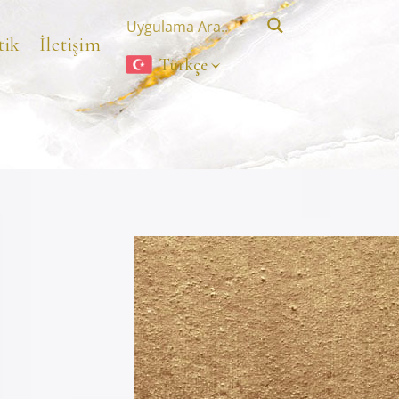
tik
İletişim
Türkçe
İletişim